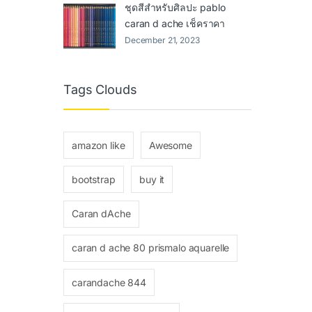
ชุดสีสำหรับศิลปะ pablo
caran d ache เช็คราคา
December 21, 2023
Tags Clouds
amazon like
Awesome
bootstrap
buy it
Caran dAche
caran d ache 80 prismalo aquarelle
carandache 844