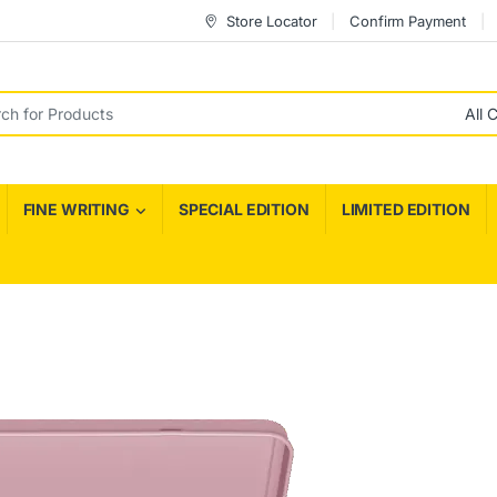
Store Locator
Confirm Payment
r:
FINE WRITING
SPECIAL EDITION
LIMITED EDITION