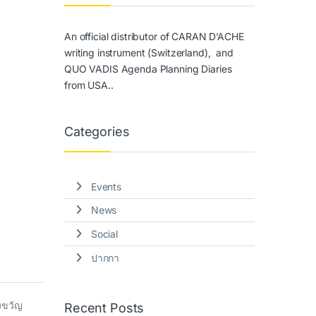
An official distributor of CARAN D’ACHE
writing instrument (Switzerland), and
QUO VADIS Agenda Planning Diaries
from USA..
Categories
Events
News
Social
ปากกา
งขวัญ
Recent Posts