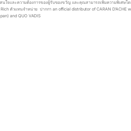
ามสนใจและความต้องการของผู้รับของขวัญ และคุณสามารถเพิ่มความพิเศษโ
ich ตัวแทนจำหน่าย ปากกา an official distributor of CARAN D’ACHE wr
Japan) and QUO VADIS